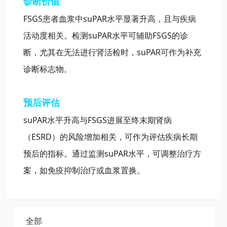
诊断价值
FSGS患者血浆中
suPAR
水平显著升高，且与疾病
活动度相关。检测
suPAR
水平可辅助FSGS的诊
断，尤其在无法进行肾活检时，
suPAR
可作为补充
诊断标志物。
预后评估
suPAR
水平升高与FSGS进展至终末期肾病
（ESRD）的风险增加相关，可作为评估疾病长期
预后的指标。通过监测
suPAR
水平，可调整治疗方
案，如免疫抑制治疗或血浆置换。
全部