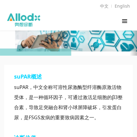
中文
English
suPAR概述
suPAR，中文全称可溶性尿激酶型纤溶酶原激活物
受体，是一种循环因子
，
可通过激活足细胞的β3整
合素，导致足突融合和肾小球屏障破坏，引发蛋白
尿，是FSGS发病的重要致病因素之一。