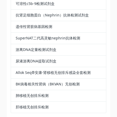
可溶性c5b-9检测试剂盒
抗肾足细胞蛋白（Nephrin）抗体检测试剂盒
遗传性肾脏病基因检测
SuperNAT二代高灵敏nephrin抗体检测
游离DNA定量检测试剂盒
尿液游离DNA提取试剂盒​
Allok Seq®安康·肾移植无创排斥感染全套检测
BK病毒相关性肾病（BKVAN）无创检测
肺移植无创排斥检测
肝移植无创排斥检测