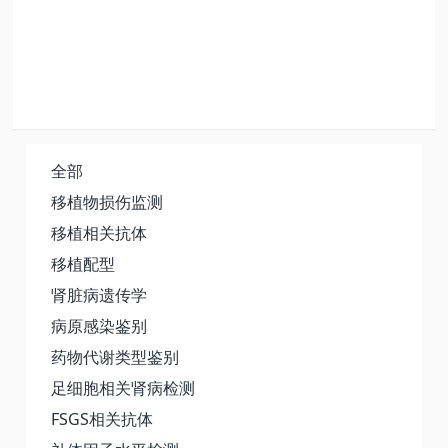
BK病毒相关性肾病（BKVAN）检测方案、检
测原理、适用人群
全部
移植物损伤监测
移植相关抗体
移植配型
肾脏病遗传学
病原感染鉴别
药物代谢类型鉴别
足细胞相关肾病检测
FSGS相关抗体