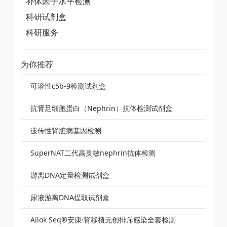
补体因子水平检测
科研试剂盒
科研服务
为你推荐
可溶性c5b-9检测试剂盒
抗肾足细胞蛋白（Nephrin）抗体检测试剂盒
遗传性肾脏病基因检测
SuperNAT二代高灵敏nephrin抗体检测
游离DNA定量检测试剂盒
尿液游离DNA提取试剂盒​
Allok Seq®安康·肾移植无创排斥感染全套检测