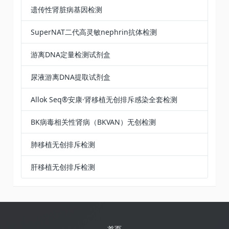
遗传性肾脏病基因检测
SuperNAT二代高灵敏nephrin抗体检测
游离DNA定量检测试剂盒
尿液游离DNA提取试剂盒​
Allok Seq®安康·肾移植无创排斥感染全套检测
BK病毒相关性肾病（BKVAN）无创检测
肺移植无创排斥检测
肝移植无创排斥检测
首页