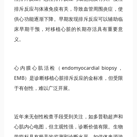
排斥反应与体液免疫有关，导致血管周围炎症，使
供心功能逐渐下降。
早期发现排斥反应可以辅助临
床早期干预，对移植心脏的长期存活具有重要意
义。
心内膜心肌活检（endomyocardial biopsy，
EMB）是诊断移植心脏排斥反应的金标准，但
受限
于有创性，难以广泛开展。
近年来无创性检查手段受到关注，如多普勒超声和
心肌内心电图，但主观性强，诊断价值有限。生物
学指标具有极高的监测和诊断水平，如供体来源游