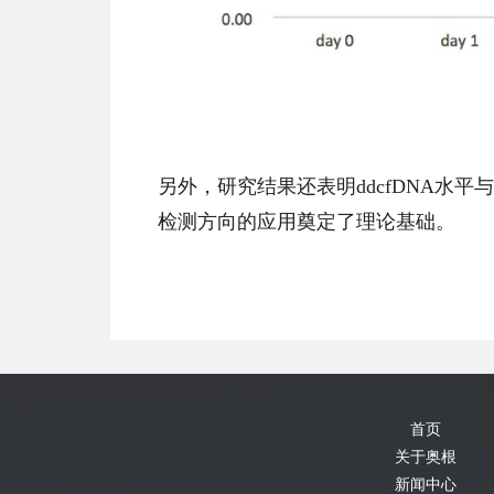
另外，研究结果还表明ddcfDNA水
检测方向的应用奠定了理论基础。
首页
关于奥根
新闻中心