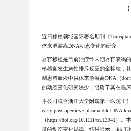
【
近日移植领域国际著名期刊《
Transplan
体来源游离DNA动态变化的研究。
器官移植是目前治疗终末期器官衰竭
植器官发生急性排斥反应的金标准，
测患者血液中供体来源游离DNA（
don
的动态变化研究较少，阻碍了其在临
本公司联合浙江大学附属第一医院王
early post-operative plasma ddcfDNA level
（
https://doi.org/10.1111/tri.13341
）。
度的动态变化规律。
结果显示，ddc