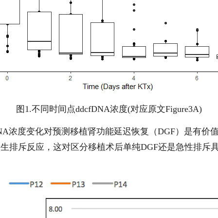
图1.不同时间点ddcfDNA浓度(对应原文Figure3A)
NA浓度变化对预测移植肾功能延迟恢复（DGF）是有价值的
生排斥反应，这对区分移植术后单纯DGF还是急性排斥