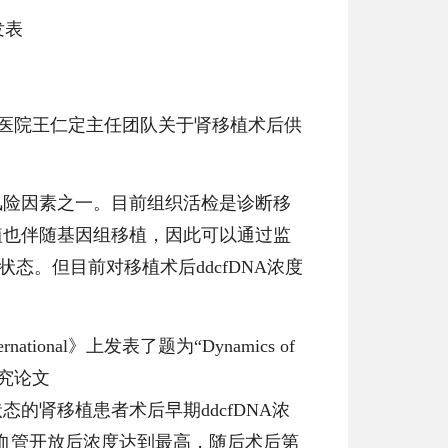
发表
医院王仁定主任团队关于肾移植术后供
风险因素之一。目前组织活检是诊断移
植也伴随基因组移植，因此可以通过监
态。但目前对移植术后ddcfDNA浓度
ernational
》
上发表了题为“
Dynamics of
研究论文
的肾移植患者术后早期ddcfDNA浓
术后血管开放后浓度达到最高，随后术后第