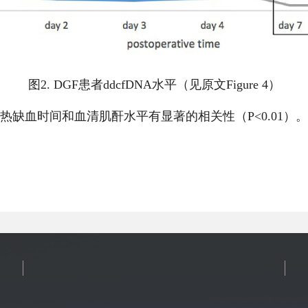
图2. DGF患者ddcfDNA水平（见原文Figure 4）
平与热缺血时间和血清肌酐水平有显著的相关性（P<0.01