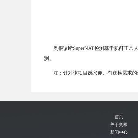
奥根诊断SuperNAT检测
基于肌酐正常
测。
注：针对该项目感兴趣、有送检需求的
首页
关于奥根
新闻中心