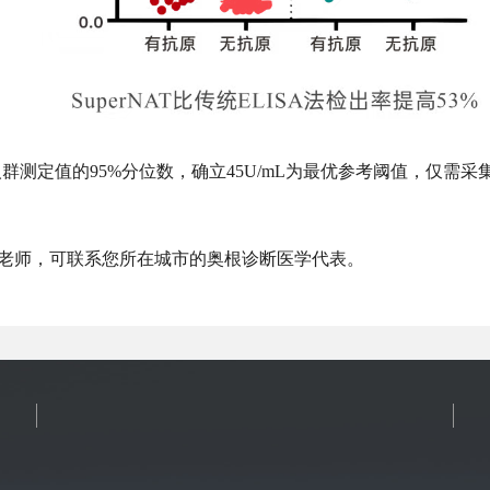
人群测定值的
95%分位数，确立45U/mL为最优参考阈值，仅需
老师，可联系您所在城市的奥根诊断医学代表。