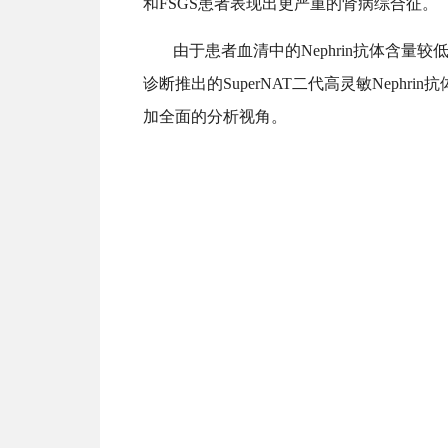
和FSGS患者表现出更严重的肾病综合征。
由于
患者血清中的
Nephrin抗体含
诊断
推出的
SuperNAT
二代高灵敏
Nephrin
加全面的分析视角。