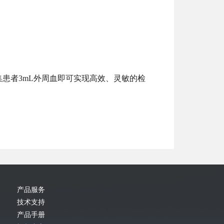
采集患者3mL外周血即可实现高效、灵敏的检
产品服务
技术支持
产品手册