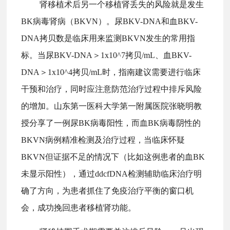
肾移植术后另一个移植肾丢失的风险就是发生
BK病毒肾病（BKVN）。尿BKV-DNA和血BKV-
DNA拷贝数是临床用来监测BKVN发生的常用指
标。当尿BKV-DNA＞1x10^7拷贝/mL、血BKV-
DNA＞1x10^4拷贝/mL时，指南建议需要进行临床
干预和治疗，同时应注意防范治疗过程中排斥风险
的增加。山东第一医科大学第一附属医院张晓明教
授分享了一例尿BK病毒阳性，而血BK病毒阴性的
BKVN病例精准检测及治疗过程，当临床怀疑
BKVN但证据不足的情况下（比如这例患者的血BK
未显示阳性），通过ddcfDNA检测辅助临床治疗明
确了方向，为患者抓住了免疫治疗平衡的窗口机
会，成功挽回患者移植肾功能。