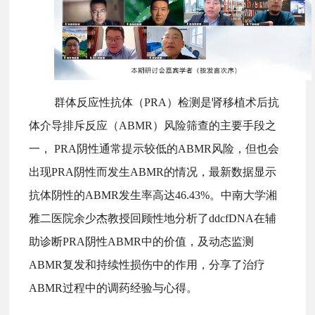
群体反应性抗体（PRA）检测是肾移植术后抗
体介导排斥反应（ABMR）风险筛查的主要手段之
一， PRA阴性通常提示较低的ABMR风险，但也会
出现PRA阴性而发生ABMR的情况，最新数据显示
抗体阴性的ABMR发生率高达46.43%。中南大学湘
雅二医院余少杰教授回顾性地分析了ddcfDNA在辅
助诊断PRA阴性ABMR中的价值，及动态监测
ABMR复发和持续性损伤中的作用，分享了治疗
ABMR过程中的调药经验与心得。