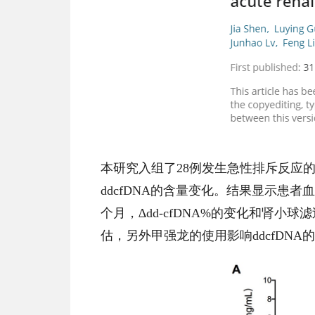
本研究入组了28例发生急性排斥反应的患者
ddcfDNA的含量变化。结果显示患者血液ddc
个月，∆dd‐cfDNA%的变化和肾小球滤过率
估，另外甲强龙的使用影响ddcfDNA