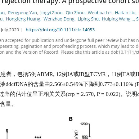
，包括5例ABMR, 12例IA或IB型TCMR，11例IIA
fDNA的含量由2.566±0.549%下降到0.773±0.116% (
的估计值呈正相关关系(crp = 2.570, P = 0.022)
的含量。