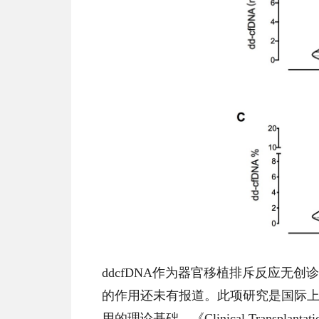
ddcfDNA作为器官移植排斥反应
的作用还未有报道。此项研究是国际上首
用的理论基础。《Clinical Tran