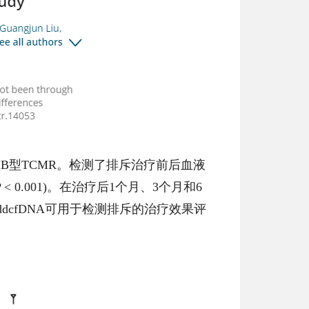
或IIB型TCMR。检测了排斥治疗前后血液
P < 0.001)。在治疗后1个月、3个月和6
。说明ddcfDNA可用于检测排斥的治疗效果评