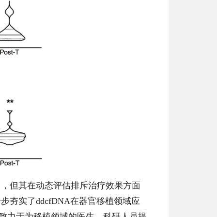
中，但其在动态评估排斥治疗效果方面
夯实了ddcfDNA在器官移植领域应
期刊历史，致力于为移植领域的医生、科研人员提